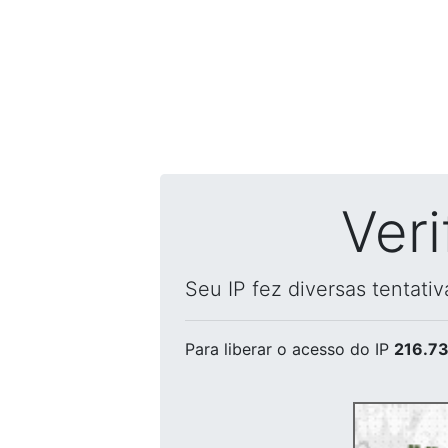
Ver
Seu IP fez diversas tentati
Para liberar o acesso
do IP
216.73