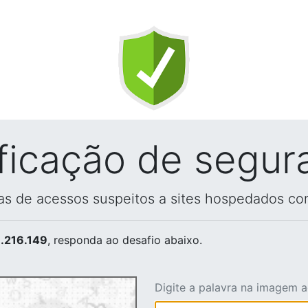
ificação de segur
vas de acessos suspeitos a sites hospedados co
.216.149
, responda ao desafio abaixo.
Digite a palavra na imagem 