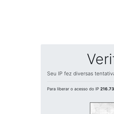
Ver
Seu IP fez diversas tentati
Para liberar o acesso
do IP
216.73