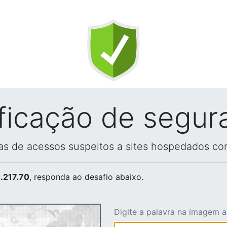
ificação de segur
vas de acessos suspeitos a sites hospedados co
.217.70
, responda ao desafio abaixo.
Digite a palavra na imagem 