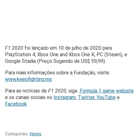
F1 2020
foi lançado em 10 de julho de 2020 para
PlayStation 4, Xbox One and Xbox One X, PC (Steam), e
Google Stadia (Preço Sugerido de US$ 59,99).
Para mais informações sobre a Fundação, visite:
www.keepfighting.ms
Para as notícias de
F1 2020
, siga
Formula 1 game website
e os canais sociais no
Instagram
,
Twitter
,
YouTube
e
Facebook
.
Categorias:
News