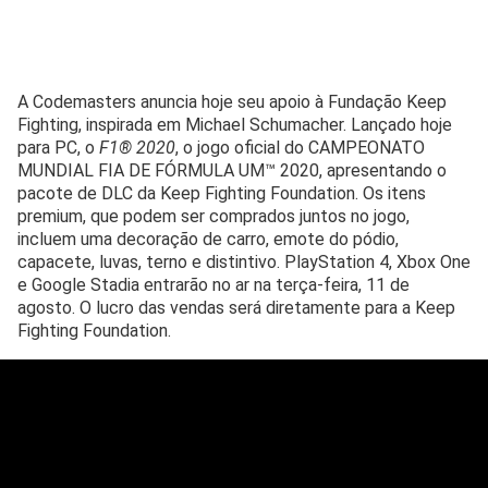
A Codemasters anuncia hoje seu apoio à Fundação Keep
Fighting, inspirada em Michael Schumacher. Lançado hoje
para PC, o
F1® 2020
, o jogo oficial do CAMPEONATO
MUNDIAL FIA DE FÓRMULA UM™ 2020, apresentando o
pacote de DLC da Keep Fighting Foundation. Os itens
premium, que podem ser comprados juntos no jogo,
incluem uma decoração de carro, emote do pódio,
capacete, luvas, terno e distintivo. PlayStation 4, Xbox One
e Google Stadia entrarão no ar na terça-feira, 11 de
agosto. O lucro das vendas será diretamente para a Keep
Fighting Foundation.