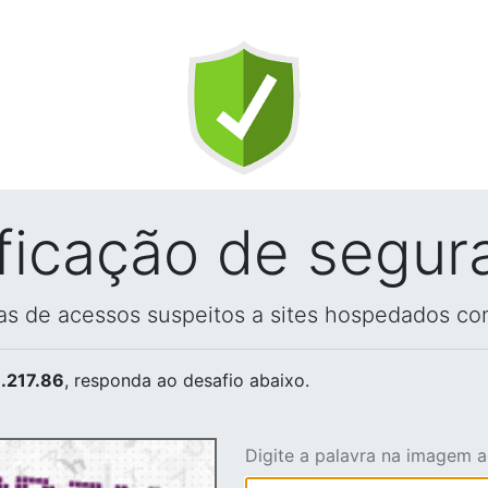
ificação de segur
vas de acessos suspeitos a sites hospedados co
.217.86
, responda ao desafio abaixo.
Digite a palavra na imagem 