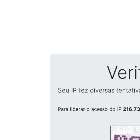
Ver
Seu IP fez diversas tentati
Para liberar o acesso
do IP
216.73