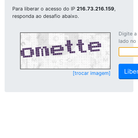
Para liberar o acesso
do IP
216.73.216.159
,
responda ao desafio abaixo.
Digite 
lado no
[trocar imagem]