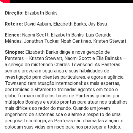
Direção:
Elizabeth Banks
Roteiro:
David Auburn, Elizabeth Banks, Jay Basu
Elenco:
Naomi Scott, Elizabeth Banks, Luis Gerardo
Méndez, Jonathan Tucker, Noah Centineo, Kristen Stewart
Sinopse:
Elizabeth Banks dirige a nova geração de
Panteras – Kristen Stewart, Naomi Scott e Ella Balinska –
a serviço do misterioso Charles Townsend. As Panteras
sempre proveram segurança e suas habilidades de
investigação para clientes particulares, e agora a agência
Townsend tem atuação internacional: as mais espertas,
destemidas e altamente treinadas agentes em todo o
globo formam múltiplos times de Panteras guiados por
múltiplos Bosleys e estão prontas para atuar nos trabalhos
mais difíceis ao redor do mundo. Quando um jovem
engenheiro de sistemas soa o alarme a respeito de uma
perigosa tecnologia; as Panteras são chamadas à ação, e
colocam suas vidas em risco para nos proteger a todos.