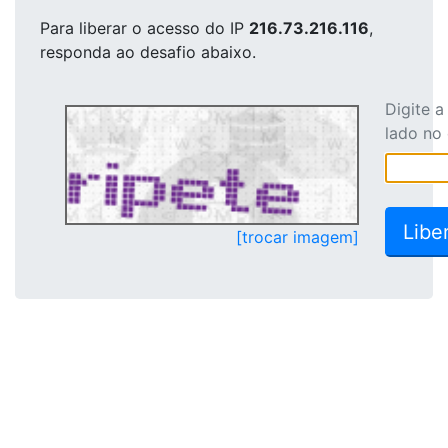
Para liberar o acesso
do IP
216.73.216.116
,
responda ao desafio abaixo.
Digite 
lado no
[trocar imagem]