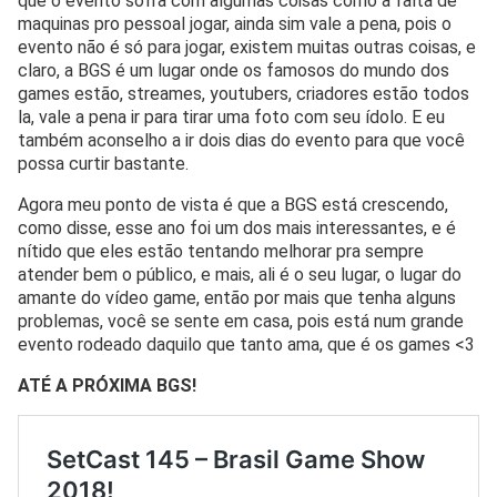
que o evento sofra com algumas coisas como a falta de
maquinas pro pessoal jogar, ainda sim vale a pena, pois o
evento não é só para jogar, existem muitas outras coisas, e
claro, a BGS é um lugar onde os famosos do mundo dos
games estão, streames, youtubers, criadores estão todos
la, vale a pena ir para tirar uma foto com seu ídolo. E eu
também aconselho a ir dois dias do evento para que você
possa curtir bastante.
Agora meu ponto de vista é que a BGS está crescendo,
como disse, esse ano foi um dos mais interessantes, e é
nítido que eles estão tentando melhorar pra sempre
atender bem o público, e mais, ali é o seu lugar, o lugar do
amante do vídeo game, então por mais que tenha alguns
problemas, você se sente em casa, pois está num grande
evento rodeado daquilo que tanto ama, que é os games <3
ATÉ A PRÓXIMA BGS!