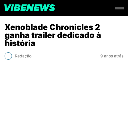
Xenoblade Chronicles 2
ganha trailer dedicado à
história
Redação
9 anos atrás