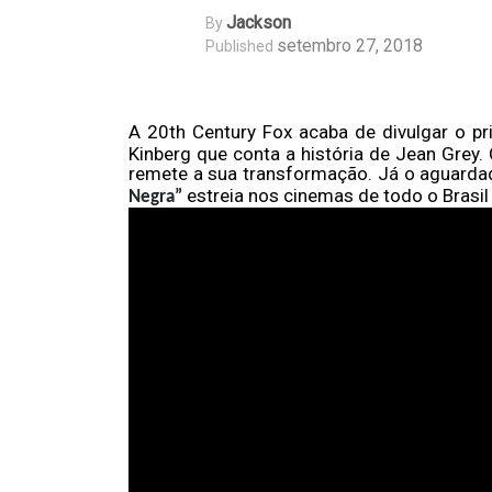
Jackson
By
setembro 27, 2018
Published
A 20th Century Fox acaba de divulgar o pr
Kinberg que conta a história de Jean Gre
remete a sua transformação. Já o aguarda
estreia nos cinemas de todo o Brasi
Negra”