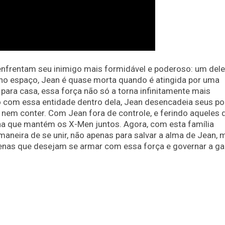
nfrentam seu inimigo mais formidável e poderoso: um dele
no espaço, Jean é quase morta quando é atingida por uma
para casa, essa força não só a torna infinitamente mais
o com essa entidade dentro dela, Jean desencadeia seus p
nem conter. Com Jean fora de controle, e ferindo aqueles 
nha que mantém os X-Men juntos. Agora, com esta família
neira de se unir, não apenas para salvar a alma de Jean, 
ígenas que desejam se armar com essa força e governar a gal