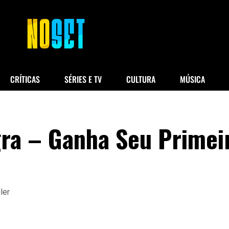
CRÍTICAS
SÉRIES E TV
CULTURA
MÚSICA
gra – Ganha Seu Primei