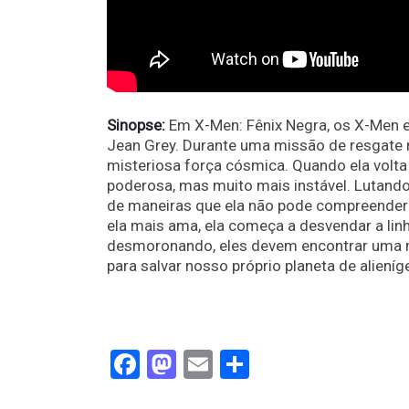
Sinopse:
Em X-Men: Fênix Negra, os X-Men e
Jean Grey. Durante uma missão de resgate 
misteriosa força cósmica. Quando ela volta 
poderosa, mas muito mais instável. Lutand
de maneiras que ela não pode compreender 
ela mais ama, ela começa a desvendar a li
desmoronando, eles devem encontrar uma ma
para salvar nosso próprio planeta de alien
Facebook
Mastodon
Email
Share