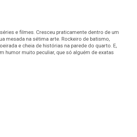
séries e filmes. Cresceu praticamente dentro de um
ua mesada na sétima arte. Rockeiro de batismo,
irada e cheia de histórias na parede do quarto. E,
m humor muito peculiar, que só alguém de exatas