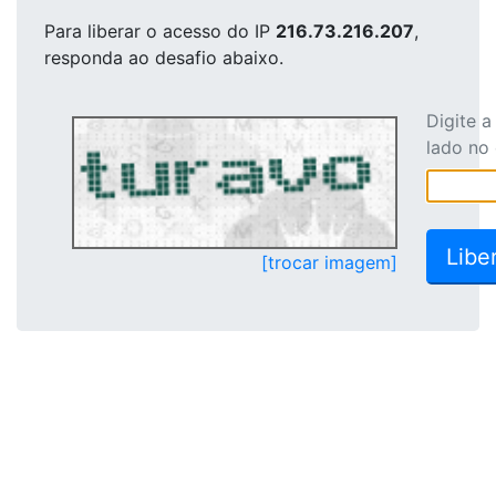
Para liberar o acesso
do IP
216.73.216.207
,
responda ao desafio abaixo.
Digite 
lado no
[trocar imagem]