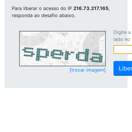
Para liberar o acesso
do IP
216.73.217.165
,
responda ao desafio abaixo.
Digite 
lado no
[trocar imagem]