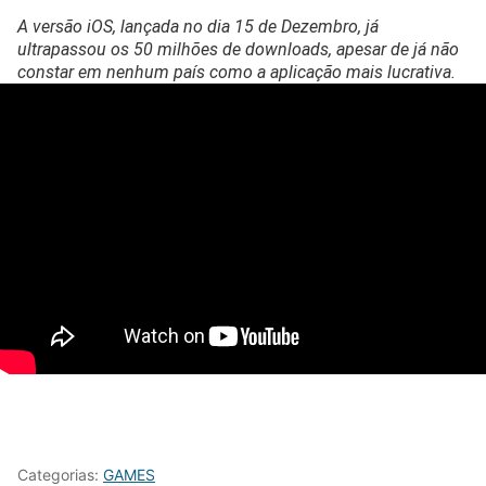
A versão iOS, lançada no dia 15 de Dezembro, já
ultrapassou os 50 milhões de downloads, apesar de já não
constar em nenhum país como a aplicação mais lucrativa.
Categorias:
GAMES