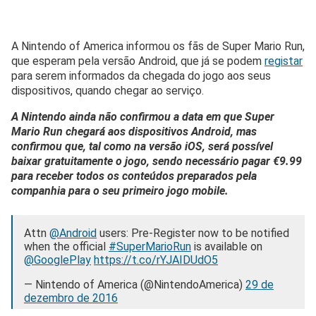
A Nintendo of America informou os fãs de Super Mario Run,
que esperam pela versão Android, que já se podem
registar
para serem informados da chegada do jogo aos seus
dispositivos, quando chegar ao serviço.
A
Nintendo ainda não confirmou a data em que Super
Mario Run chegará aos dispositivos Android, mas
confirmou que, tal como na versão iOS, será possível
baixar gratuitamente o jogo, sendo necessário pagar €9.99
para receber todos os conteúdos preparados pela
companhia para o seu primeiro jogo mobile.
Attn
@Android
users: Pre-Register now to be notified
when the official
#SuperMarioRun
is available on
@GooglePlay
https://t.co/rYJAIDUdO5
— Nintendo of America (@NintendoAmerica)
29 de
dezembro de 2016