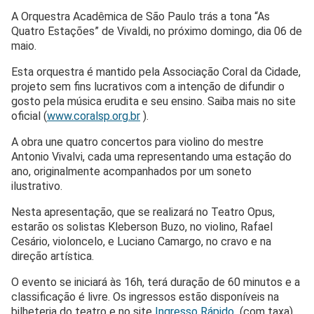
A Orquestra Acadêmica de São Paulo trás a tona “As
Quatro Estações” de Vivaldi, no próximo domingo, dia 06 de
maio.
Esta orquestra é mantido pela Associação Coral da Cidade,
projeto sem fins lucrativos com a intenção de difundir o
gosto pela música erudita e seu ensino. Saiba mais no site
oficial (
www.coralsp.org.br
).
A obra une quatro concertos para violino do mestre
Antonio Vivalvi, cada uma representando uma estação do
ano, originalmente acompanhados por um soneto
ilustrativo.
Nesta apresentação, que se realizará no Teatro Opus,
estarão os solistas Kleberson Buzo, no violino, Rafael
Cesário, violoncelo, e Luciano Camargo, no cravo e na
direção artística.
O evento se iniciará às 16h, terá duração de 60 minutos e a
classificação é livre. Os ingressos estão disponíveis na
bilheteria do teatro e no site
Ingresso Rápido
(com taxa).