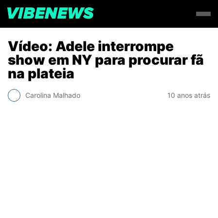
Vídeo: Adele interrompe
show em NY para procurar fã
na plateia
Carolina Malhado
10 anos atrás