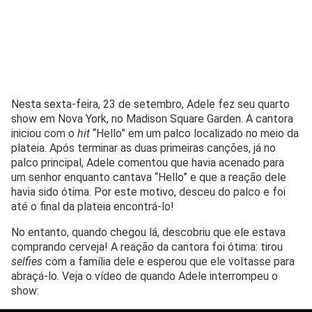
Nesta sexta-feira, 23 de setembro, Adele fez seu quarto
show em Nova York, no Madison Square Garden. A cantora
iniciou com o
hit
“Hello” em um palco localizado no meio da
plateia. Após terminar as duas primeiras canções, já no
palco principal, Adele comentou que havia acenado para
um senhor enquanto cantava “Hello” e que a reação dele
havia sido ótima. Por este motivo, desceu do palco e foi
até o final da plateia encontrá-lo!
No entanto, quando chegou lá, descobriu que ele estava
comprando cerveja! A reação da cantora foi ótima: tirou
selfies
com a família dele e esperou que ele voltasse para
abraçá-lo. Veja o vídeo de quando Adele interrompeu o
show: