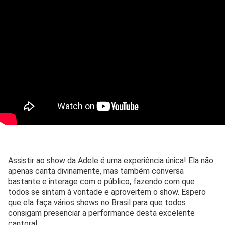
Assistir ao show da Adele é uma experiência única! Ela não
apenas canta divinamente, mas também conversa
bastante e interage com o público, fazendo com que
todos se sintam à vontade e aproveitem o show. Espero
que ela faça vários shows no Brasil para que todos
consigam presenciar a performance desta excelente
cantora!