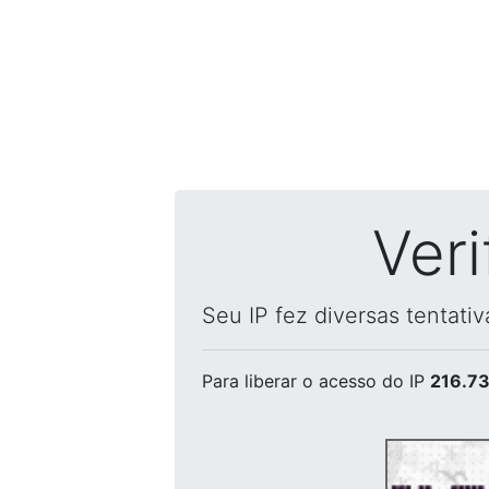
Ver
Seu IP fez diversas tentati
Para liberar o acesso
do IP
216.73