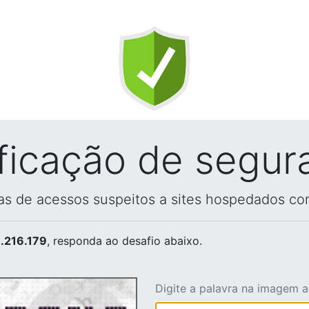
ificação de segur
vas de acessos suspeitos a sites hospedados co
.216.179
, responda ao desafio abaixo.
Digite a palavra na imagem 