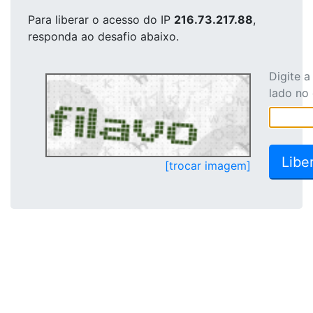
Para liberar o acesso
do IP
216.73.217.88
,
responda ao desafio abaixo.
Digite 
lado no
[trocar imagem]