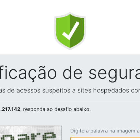
ificação de segur
vas de acessos suspeitos a sites hospedados co
.217.142
, responda ao desafio abaixo.
Digite a palavra na imagem 