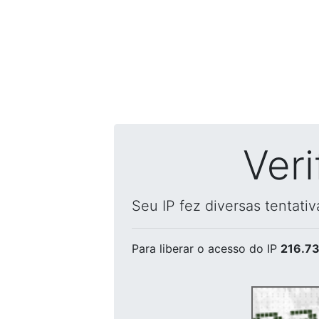
Ver
Seu IP fez diversas tentati
Para liberar o acesso
do IP
216.73