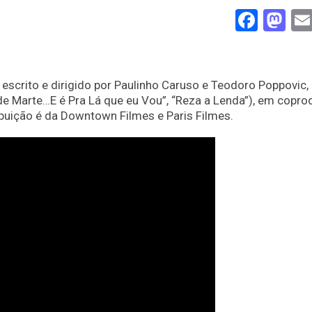
Face
Ma
, escrito e dirigido por Paulinho Caruso e Teodoro Poppovic,
e Marte…E é Pra Lá que eu Vou”, “Reza a Lenda”), em copr
ibuição é da Downtown Filmes e Paris Filmes.