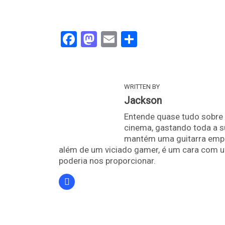
Facebook
Mastodon
Email
Share
WRITTEN BY
Jackson
Entende quase tudo sobre 
cinema, gastando toda a s
mantém uma guitarra empoe
além de um viciado gamer, é um cara com u
poderia nos proporcionar.