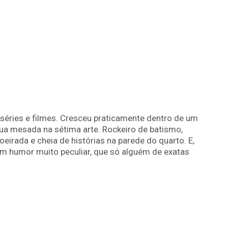
séries e filmes. Cresceu praticamente dentro de um
ua mesada na sétima arte. Rockeiro de batismo,
irada e cheia de histórias na parede do quarto. E,
m humor muito peculiar, que só alguém de exatas