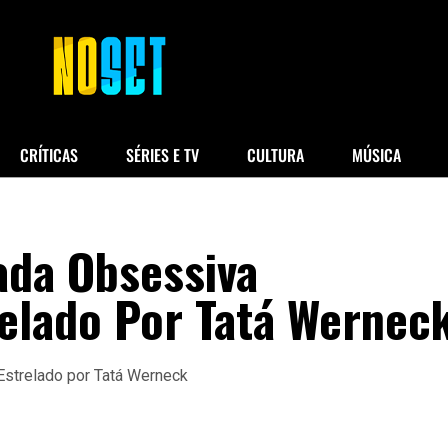
CRÍTICAS
SÉRIES E TV
CULTURA
MÚSICA
ada Obsessiva
elado Por Tatá Wernec