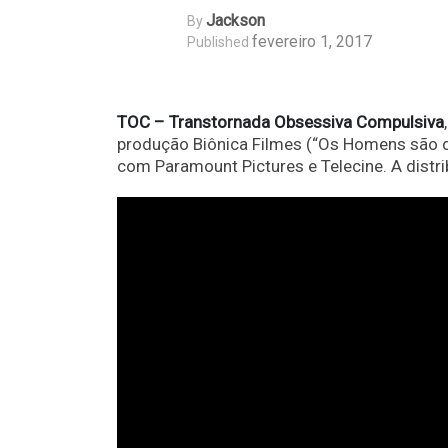
Jackson
By
fevereiro 1, 2017
Published
TOC – Transtornada Obsessiva Compulsiva
produção Biônica Filmes (“Os Homens são d
com Paramount Pictures e Telecine. A distr