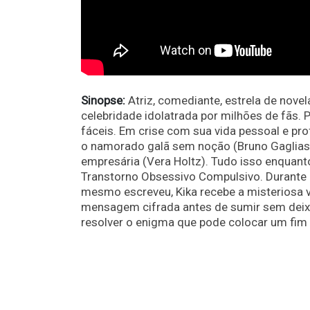
Sinopse:
Atriz, comediante, estrela de nove
celebridade idolatrada por milhões de fãs. 
fáceis. Em crise com sua vida pessoal e prof
o namorado galã sem noção (Bruno Gaglias
empresária (Vera Holtz). Tudo isso enquanto
Transtorno Obsessivo Compulsivo. Durante 
mesmo escreveu, Kika recebe a misteriosa v
mensagem cifrada antes de sumir sem deixar 
resolver o enigma que pode colocar um fim 