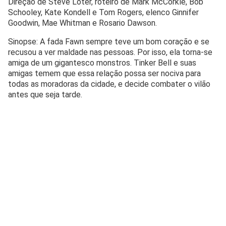
Direção de Steve Loter, roteiro de Mark McCorkle, Bob
Schooley, Kate Kondell e Tom Rogers, elenco Ginnifer
Goodwin, Mae Whitman e Rosario Dawson.
Sinopse: A fada Fawn sempre teve um bom coração e se
recusou a ver maldade nas pessoas. Por isso, ela torna-se
amiga de um gigantesco monstros. Tinker Bell e suas
amigas temem que essa relação possa ser nociva para
todas as moradoras da cidade, e decide combater o vilão
antes que seja tarde.