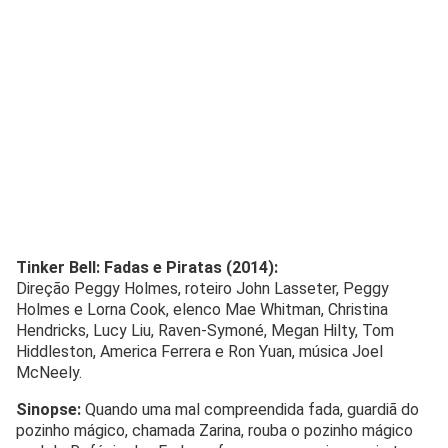
Tinker Bell: Fadas e Piratas (2014):
Direção Peggy Holmes, roteiro John Lasseter, Peggy
Holmes e Lorna Cook, elenco Mae Whitman, Christina
Hendricks, Lucy Liu, Raven-Symoné, Megan Hilty, Tom
Hiddleston, America Ferrera e Ron Yuan, música Joel
McNeely.
Sinopse:
Quando uma mal compreendida fada, guardiã do
pozinho mágico, chamada Zarina, rouba o pozinho mágico