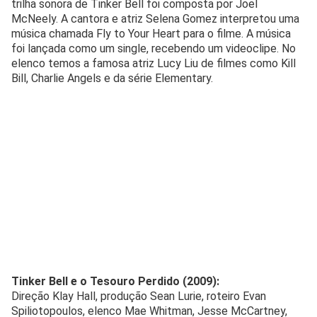
trilha sonora de Tinker Bell foi composta por Joel
McNeely. A cantora e atriz Selena Gomez interpretou uma
música chamada Fly to Your Heart para o filme. A música
foi lançada como um single, recebendo um videoclipe. No
elenco temos a famosa atriz Lucy Liu de filmes como Kill
Bill, Charlie Angels e da série Elementary.
Tinker Bell e o Tesouro Perdido (2009):
Direção Klay Hall, produção Sean Lurie, roteiro Evan
Spiliotopoulos, elenco Mae Whitman, Jesse McCartney,