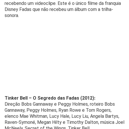
recebendo um videoclipe. Este é o único filme da franquia
Disney Fadas que não recebeu um álbum com a trilha-
sonora.
Tinker Bell – O Segredo das Fadas (2012):
Direção Bobs Gannaway e Peggy Holmes, roteiro Bobs
Gannaway, Peggy Holmes, Ryan Rowe e Tom Rogers,
elenco Mae Whitman, Lucy Hale, Lucy Liu, Angela Bartys,
Raven-Symoné, Megan Hilty e Timothy Dalton, música Joel
McNeely, Secret of the Wings. Tinker Bell.