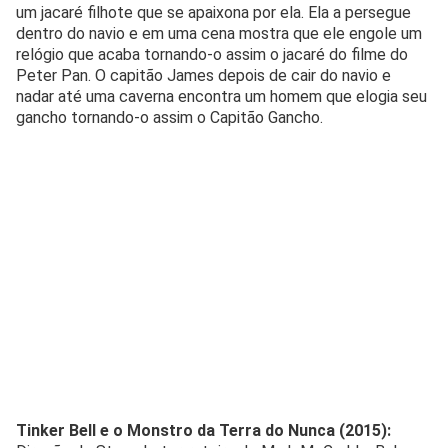
um jacaré filhote que se apaixona por ela. Ela a persegue
dentro do navio e em uma cena mostra que ele engole um
relógio que acaba tornando-o assim o jacaré do filme do
Peter Pan. O capitão James depois de cair do navio e
nadar até uma caverna encontra um homem que elogia seu
gancho tornando-o assim o Capitão Gancho.
Tinker Bell e o Monstro da Terra do Nunca (2015):