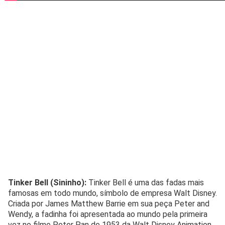
Tinker Bell (Sininho):
Tinker Bell é uma das fadas mais
famosas em todo mundo, símbolo de empresa Walt Disney.
Criada por James Matthew Barrie em sua peça Peter and
Wendy, a fadinha foi apresentada ao mundo pela primeira
vez no filme Peter Pan de 1953 da Walt Disney Animation