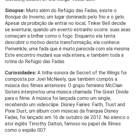
Sinopse:
Muito além do Refúgio das Fadas, existe o
Bosque do Inverno, um lugar dominado pelo frio e o gelo.
Apesar da proibição de entrar no local, Tinker Bell decide
se aventurar, quando um evento estranho ocorre: suas asas
começam a brilhar como o fogo. Enquanto ela tenta
descobrir o motivo desta transformação, ela conhece
Periwinkle, uma fada que é muito parecida com ela mesma.
Este encontro mudará sua vida inteira, e também toda a
rotina do Refúgio das Fadas.
Curiosidades:
A trilha-sonora de Secret of the Wings foi
composta por Joel McNeely, que também compôs a
música dos filmes anteriores. O grupo feminino McClain
Sisters interpretou uma música chamada The Great Divide
para o filme. A música foi lançada como um single,
recebendo um videoclipe. Disney Fairies: Faith, Trust and
Pixie Dust, um álbum com músicas da franquia Disney
Fadas, foi lançado em 16 de outubro de 2012. No elenco o
ator inglês Timothy Dalton, famoso no papel de filmes
como o espião 007.