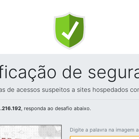
ificação de segur
vas de acessos suspeitos a sites hospedados co
.216.192
, responda ao desafio abaixo.
Digite a palavra na imagem 