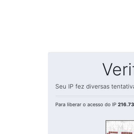
Ver
Seu IP fez diversas tentati
Para liberar o acesso
do IP
216.73