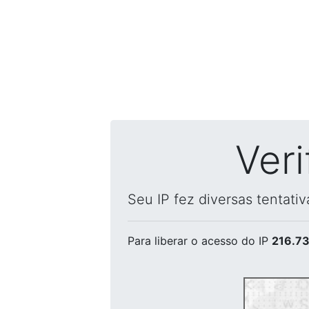
Ver
Seu IP fez diversas tentati
Para liberar o acesso
do IP
216.73