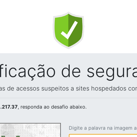
ificação de segur
vas de acessos suspeitos a sites hospedados co
.217.37
, responda ao desafio abaixo.
Digite a palavra na imagem 