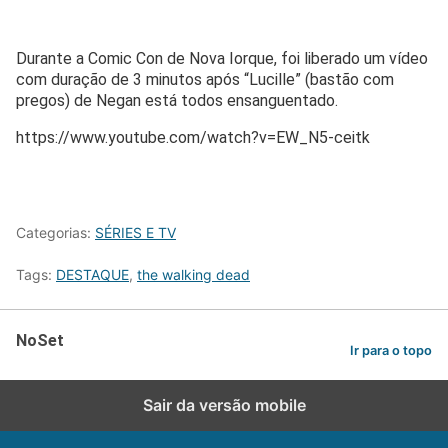
Durante a Comic Con de Nova Iorque, foi liberado um vídeo
com duração de 3 minutos após “Lucille” (bastão com
pregos) de Negan está todos ensanguentado.
https://www.youtube.com/watch?v=EW_N5-ceitk
Categorias:
SÉRIES E TV
Tags:
DESTAQUE
,
the walking dead
NoSet
Ir para o topo
Sair da versão mobile