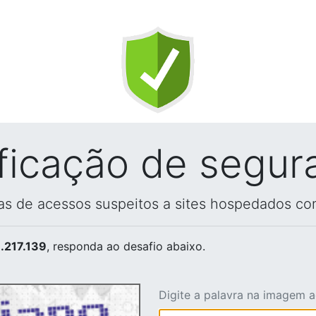
ificação de segur
vas de acessos suspeitos a sites hospedados co
.217.139
, responda ao desafio abaixo.
Digite a palavra na imagem 