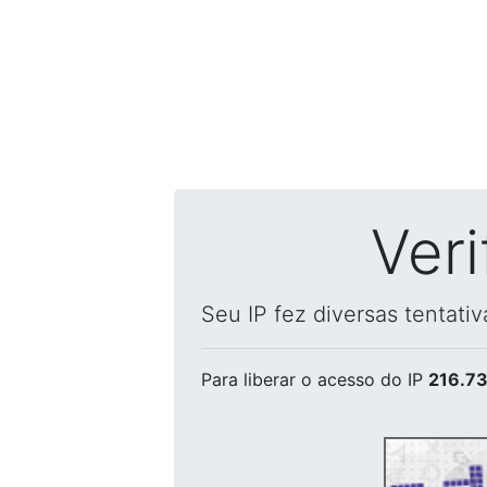
Ver
Seu IP fez diversas tentati
Para liberar o acesso
do IP
216.73