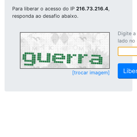
Para liberar o acesso
do IP
216.73.216.4
,
responda ao desafio abaixo.
Digite 
lado no
[trocar imagem]