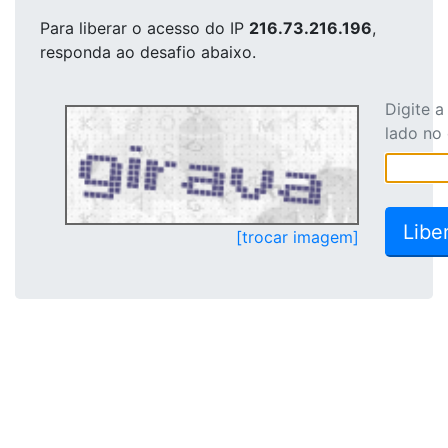
Para liberar o acesso
do IP
216.73.216.196
,
responda ao desafio abaixo.
Digite 
lado no
[trocar imagem]