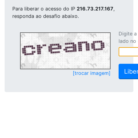
Para liberar o acesso
do IP
216.73.217.167
,
responda ao desafio abaixo.
Digite 
lado no
[trocar imagem]