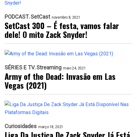
PODCAST
SetCast
novembro 8, 2021
SetCast 300 – É festa, vamos falar
dele! O mito Zack Snyder!
SÉRIES E TV
Streaming
maio 24, 2021
Army of the Dead: Invasão em Las
Vegas (2021)
Curiosidades
março 18, 2021
Liga Da Justiça De Zack Snyder Já Está