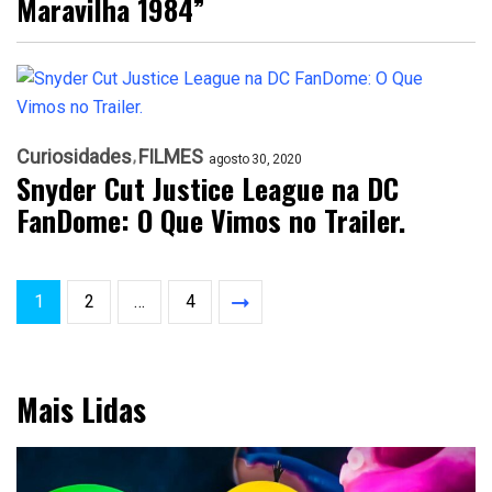
Maravilha 1984”
Curiosidades
FILMES
agosto 30, 2020
Snyder Cut Justice League na DC
FanDome: O Que Vimos no Trailer.
1
2
…
4
Mais Lidas