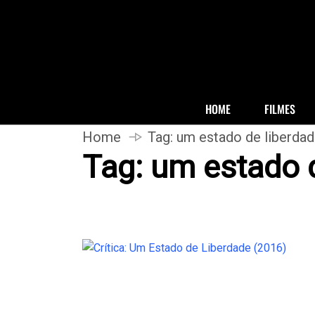
HOME
FILMES
Home
Tag:
um estado de liberda
Tag:
um estado d