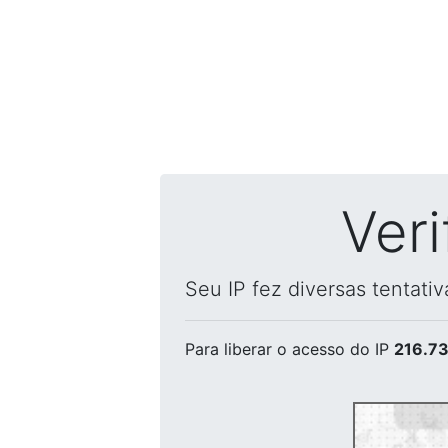
Ver
Seu IP fez diversas tentati
Para liberar o acesso
do IP
216.73