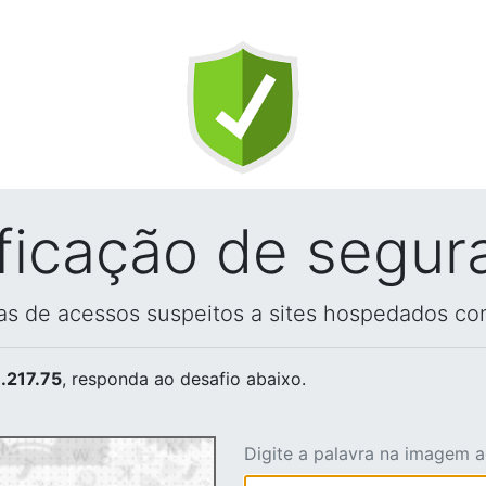
ificação de segur
vas de acessos suspeitos a sites hospedados co
.217.75
, responda ao desafio abaixo.
Digite a palavra na imagem 