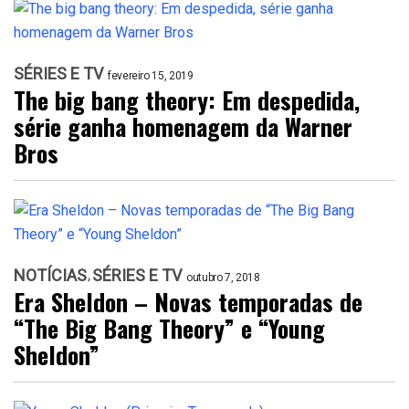
SÉRIES E TV
fevereiro 15, 2019
The big bang theory: Em despedida,
série ganha homenagem da Warner
Bros
NOTÍCIAS
SÉRIES E TV
outubro 7, 2018
Era Sheldon – Novas temporadas de
“The Big Bang Theory” e “Young
Sheldon”