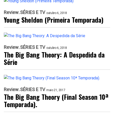
Review
SÉRIES E TV
outubro 6, 2018
Young Sheldon (Primeira Temporada)
Review
SÉRIES E TV
outubro 6, 2018
The Big Bang Theory: A Despedida da
Série
Review
SÉRIES E TV
maio 21, 2017
The Big Bang Theory (Final Season 10ª
Temporada).