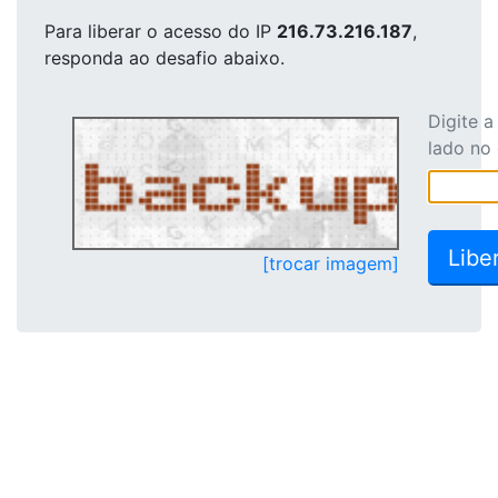
Para liberar o acesso
do IP
216.73.216.187
,
responda ao desafio abaixo.
Digite 
lado no
[trocar imagem]