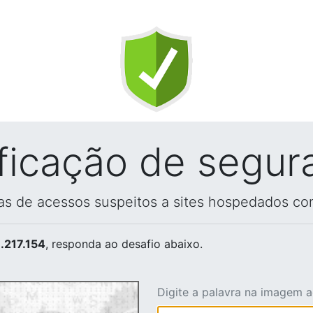
ificação de segur
vas de acessos suspeitos a sites hospedados co
.217.154
, responda ao desafio abaixo.
Digite a palavra na imagem 