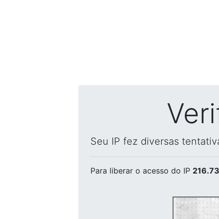
Ver
Seu IP fez diversas tentati
Para liberar o acesso
do IP
216.73