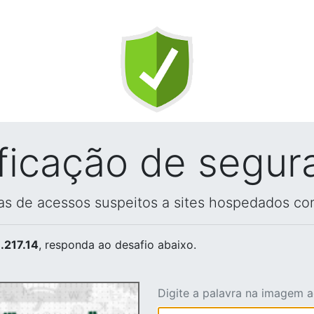
ificação de segur
vas de acessos suspeitos a sites hospedados co
.217.14
, responda ao desafio abaixo.
Digite a palavra na imagem 