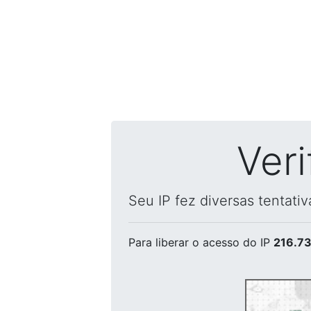
Ver
Seu IP fez diversas tentati
Para liberar o acesso
do IP
216.73