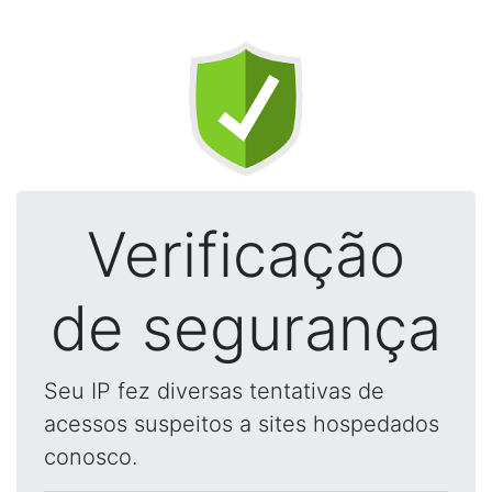
Verificação
de segurança
Seu IP fez diversas tentativas de
acessos suspeitos a sites hospedados
conosco.