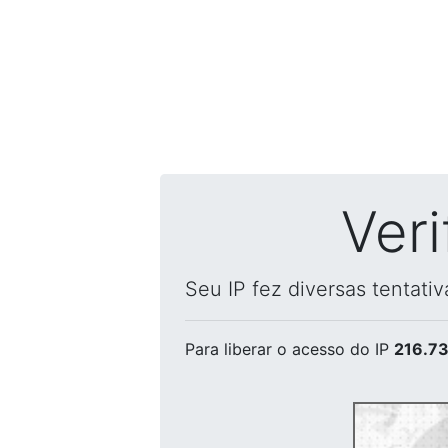
Ver
Seu IP fez diversas tentati
Para liberar o acesso
do IP
216.73