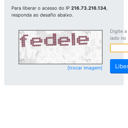
Para liberar o acesso
do IP
216.73.216.134
,
responda ao desafio abaixo.
Digite 
lado no
[trocar imagem]