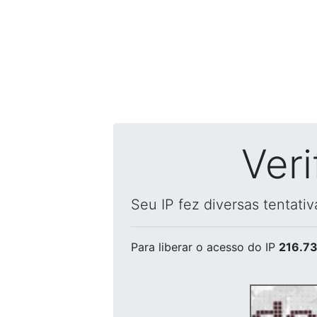
Ver
Seu IP fez diversas tentati
Para liberar o acesso
do IP
216.73