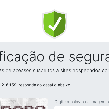
ificação de segur
vas de acessos suspeitos a sites hospedados co
.216.159
, responda ao desafio abaixo.
Digite a palavra na imagem 