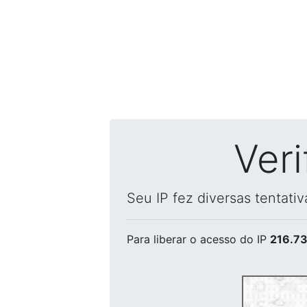
Ver
Seu IP fez diversas tentati
Para liberar o acesso
do IP
216.73