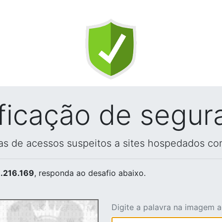
ificação de segur
vas de acessos suspeitos a sites hospedados co
.216.169
, responda ao desafio abaixo.
Digite a palavra na imagem 