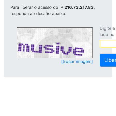
Para liberar o acesso
do IP
216.73.217.83
,
responda ao desafio abaixo.
Digite 
lado no
[trocar imagem]