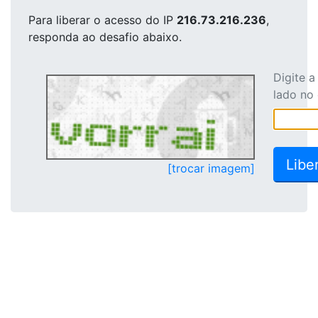
Para liberar o acesso
do IP
216.73.216.236
,
responda ao desafio abaixo.
Digite 
lado no
[trocar imagem]