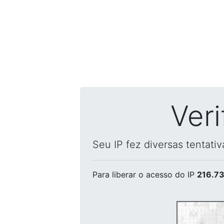
Ver
Seu IP fez diversas tentati
Para liberar o acesso
do IP
216.73