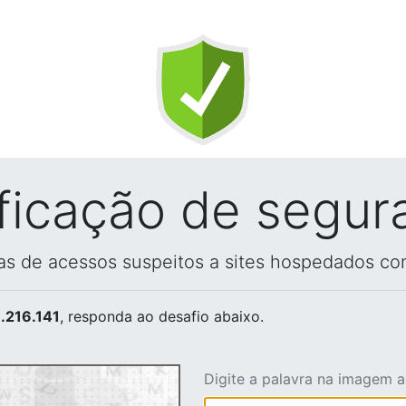
ificação de segur
vas de acessos suspeitos a sites hospedados co
.216.141
, responda ao desafio abaixo.
Digite a palavra na imagem 