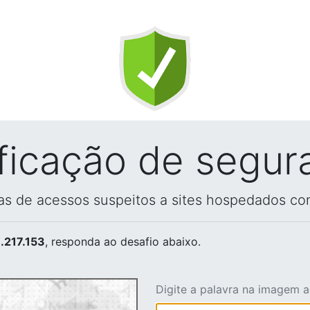
ificação de segur
vas de acessos suspeitos a sites hospedados co
.217.153
, responda ao desafio abaixo.
Digite a palavra na imagem 