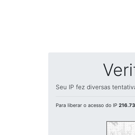
Ver
Seu IP fez diversas tentati
Para liberar o acesso
do IP
216.73