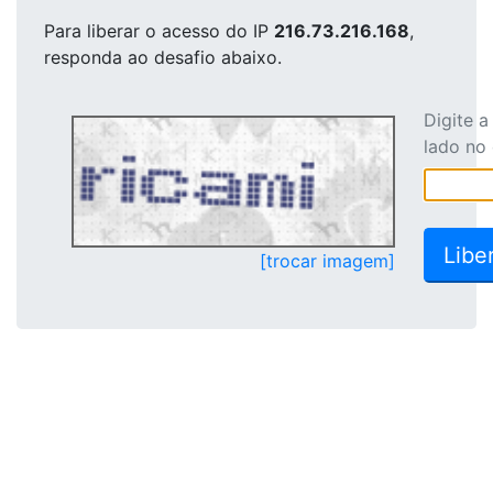
Para liberar o acesso
do IP
216.73.216.168
,
responda ao desafio abaixo.
Digite 
lado no
[trocar imagem]