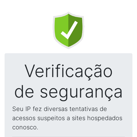
Verificação
de segurança
Seu IP fez diversas tentativas de
acessos suspeitos a sites hospedados
conosco.