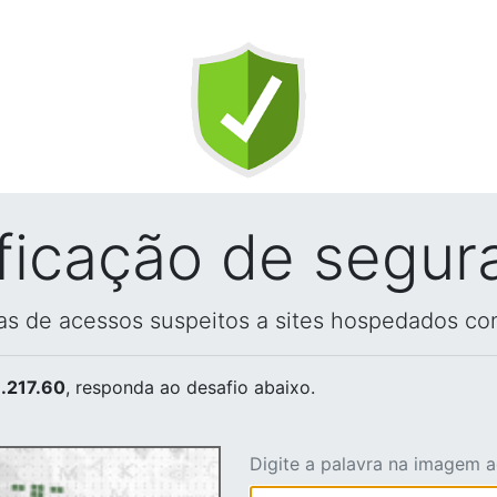
ificação de segur
vas de acessos suspeitos a sites hospedados co
.217.60
, responda ao desafio abaixo.
Digite a palavra na imagem 