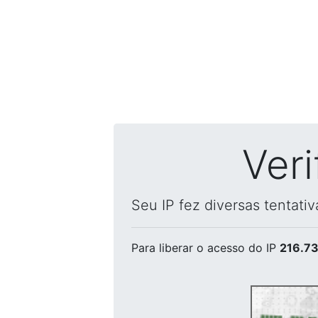
Ver
Seu IP fez diversas tentati
Para liberar o acesso
do IP
216.73