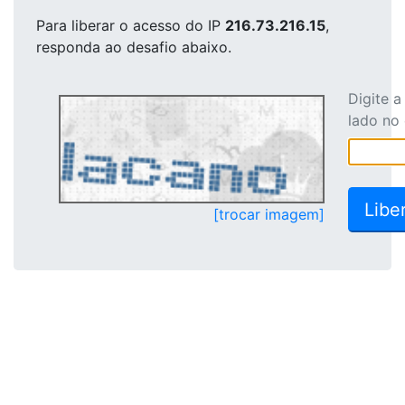
Para liberar o acesso
do IP
216.73.216.15
,
responda ao desafio abaixo.
Digite 
lado no
[trocar imagem]