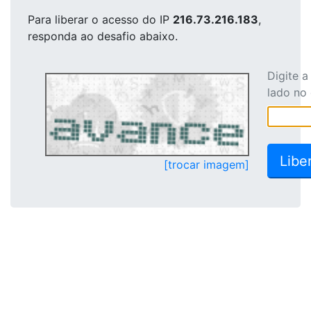
Para liberar o acesso
do IP
216.73.216.183
,
responda ao desafio abaixo.
Digite 
lado no
[trocar imagem]