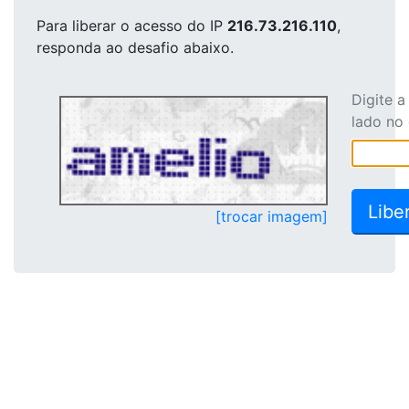
Para liberar o acesso
do IP
216.73.216.110
,
responda ao desafio abaixo.
Digite 
lado no
[trocar imagem]