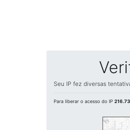
Ver
Seu IP fez diversas tentati
Para liberar o acesso
do IP
216.73