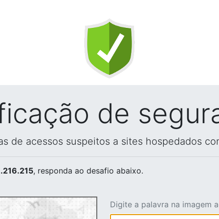
ificação de segur
vas de acessos suspeitos a sites hospedados co
.216.215
, responda ao desafio abaixo.
Digite a palavra na imagem 