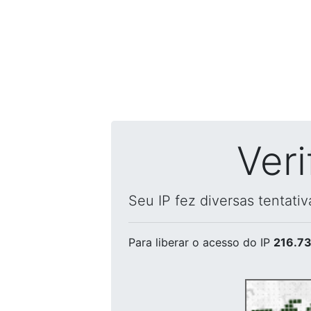
Ver
Seu IP fez diversas tentati
Para liberar o acesso
do IP
216.73