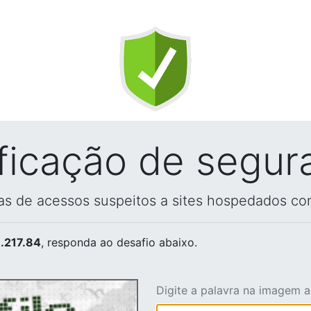
ificação de segur
vas de acessos suspeitos a sites hospedados co
.217.84
, responda ao desafio abaixo.
Digite a palavra na imagem 